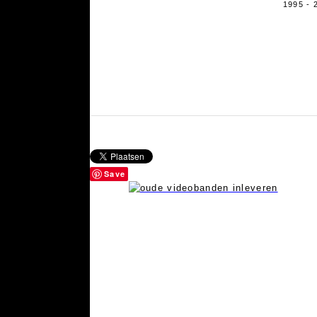
1995 - 
Save