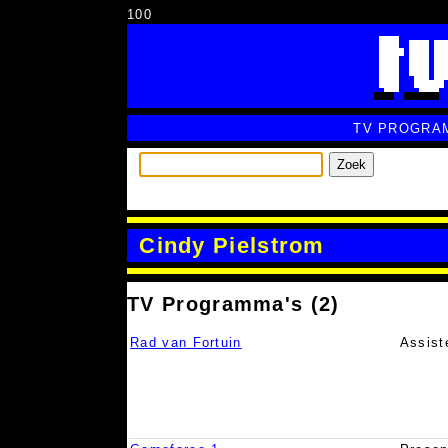
100
TV PROGRA
Zoek
Cindy Pielstrom
TV Programma's (2)
Rad van Fortuin
Assist