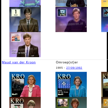
Maud van der Kroon
Omroep(st)er
1985 -
27/09/1992