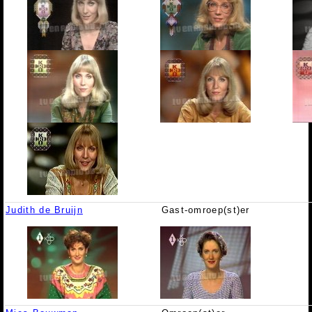
Judith de Bruijn
Gast-omroep(st)er