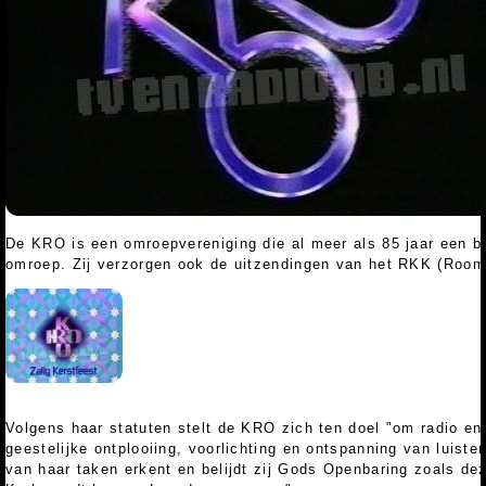
De KRO is een omroepvereniging die al meer als 85 jaar een bi
omroep. Zij verzorgen ook de uitzendingen van het RKK (Roo
Volgens haar statuten stelt de KRO zich ten doel "om radio en 
geestelijke ontplooiing, voorlichting en ontspanning van luister
van haar taken erkent en belijdt zij Gods Openbaring zoals d