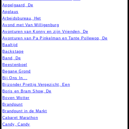
Appelgaard, De
Applaus
Arbeidsbureau, Het
Avond met Van Willigenburg
Avonturen van Konny en zijn Vrienden, De
Avonturen van Pa Pinkelman en Tante Pollewop, De
Baaltijd
Backstage
Band, De
Beestenboel
Begane Grond
Bij Ons In...
Bijzonder Prettig Vergezicht, Een
Boris en Bram Show, De
Boven Wotter
Brandpunt
Brandpunt in de Markt
Cabaret Marathon
Candy, Candy