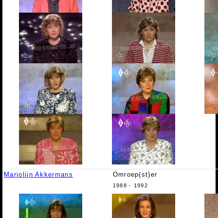
Marjolijn Akkermans
Omroep(st)er
1988 - 1992