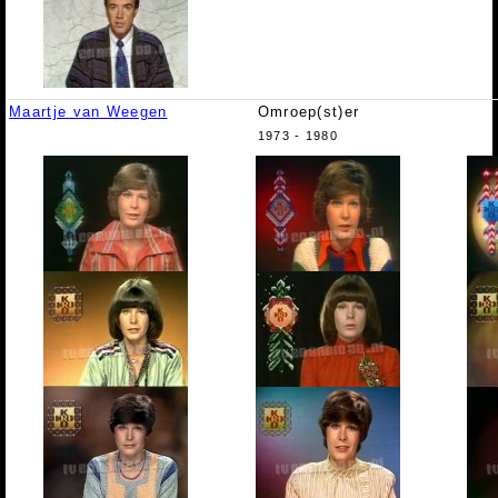
Maartje van Weegen
Omroep(st)er
1973 - 1980