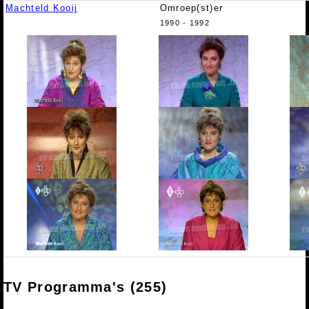
Machteld Kooij
Omroep(st)er
1990 - 1992
TV Programma's (255)