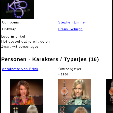
Componist
Stephen Emmer
Ontwerp
Frans Schupp
Logo in cirkel
Het gevoel dat je wilt delen
Zwart wit personages
Personen - Karakters / Typetjes (16)
Antoinette van Brink
Omroep(st)er
- 1980