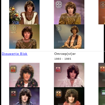
Dieuwertje Blok
Omroep(st)er
1980 - 1985