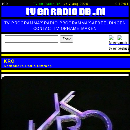
100
TV en Radio DB
vr 7 aug 2026
19:17:53
TV PROGRAMMA'S
RADIO PROGRAMMA'S
AFBEELDINGEN
CONTACT
TV OPNAME MAKEN
Zoek
KRO
Katholieke Radio Omroep