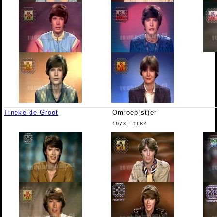
Tineke de Groot
Omroep(st)er
1978 - 1984