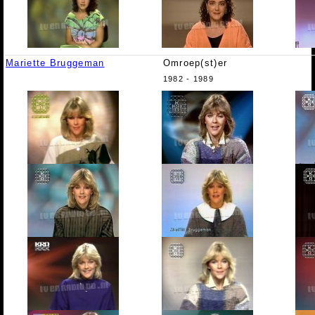
Mariette Bruggeman
Omroep(st)er
1982 - 1989