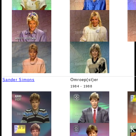
Sander Simons
Omroep(st)er
1984 - 1988