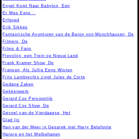
Engel Komt Naar Babylon, Een
Er Was Eens...
Erfgoed
Erik Sikkes
Fantastische Avonturen van de Baron von Münchhausen, De
Filmers, De
Films & Fans
Flevolijn, een Trein op Nieuw Land
Frank Kramer Show, De
Fransen, Als Jullie Eens Wisten
Frits Lambrechts zingt Jules de Corte
Gedane Zaken
Gekkenwerk
Gerard Cox Persoonlijk
Gerard Cox Show, De
Gevoel van de Vierdaagse, Het
Glad Ijs
Han van der Meer in Gesprek met Harry Belafonte
Hansje en het Welbehagen