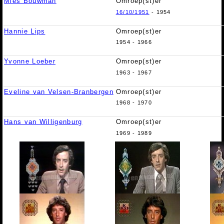
Mies Bouwman
Omroep(st)er
16/10/1951
- 1954
Hannie Lips
Omroep(st)er
1954 - 1966
Yvonne Loeber
Omroep(st)er
1963 - 1967
Eveline van Velsen-Branbergen
Omroep(st)er
1968 - 1970
Hans van Willigenburg
Omroep(st)er
1969 - 1989