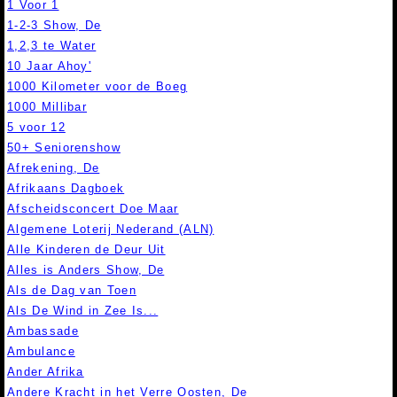
1 Voor 1
1-2-3 Show, De
1,2,3 te Water
10 Jaar Ahoy'
1000 Kilometer voor de Boeg
1000 Millibar
5 voor 12
50+ Seniorenshow
Afrekening, De
Afrikaans Dagboek
Afscheidsconcert Doe Maar
Algemene Loterij Nederand (ALN)
Alle Kinderen de Deur Uit
Alles is Anders Show, De
Als de Dag van Toen
Als De Wind in Zee Is...
Ambassade
Ambulance
Ander Afrika
Andere Kracht in het Verre Oosten, De