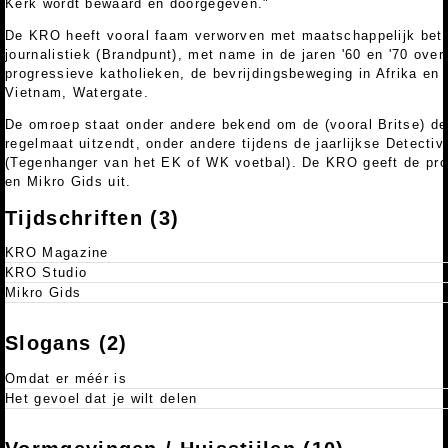
Kerk wordt bewaard en doorgegeven."
De KRO heeft vooral faam verworven met maatschappelijk bet
journalistiek (Brandpunt), met name in de jaren '60 en '70 ove
progressieve katholieken, de bevrijdingsbeweging in Afrika en 
Vietnam, Watergate.
De omroep staat onder andere bekend om de (vooral Britse) de
regelmaat uitzendt, onder andere tijdens de jaarlijkse Detect
(Tegenhanger van het EK of WK voetbal). De KRO geeft de p
en Mikro Gids uit.
Tijdschriften (3)
KRO Magazine
KRO Studio
Mikro Gids
Slogans (2)
Omdat er méér is
Het gevoel dat je wilt delen