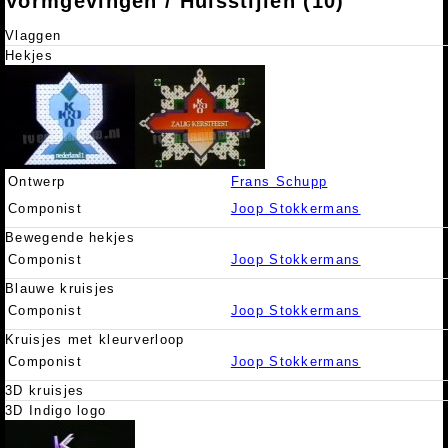
Vormgevingen / Huisstijlen (10)
Vlaggen
Hekjes
Ontwerp
Frans Schupp
Componist
Joop Stokkermans
Bewegende hekjes
Componist
Joop Stokkermans
Blauwe kruisjes
Componist
Joop Stokkermans
Kruisjes met kleurverloop
Componist
Joop Stokkermans
3D kruisjes
3D Indigo logo