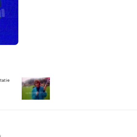
tatie
5