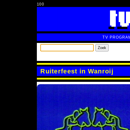
100
TV PROGRA
Zoek
Ruiterfeest in Wanroij