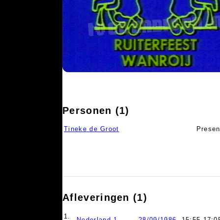
Personen (1)
Tineke de Groot
Presen
Afleveringen (1)
1.
Nederland 1
28/09/1986
, 15:55-17:0