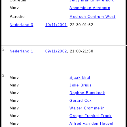
Optreden
Jetty Mathurin-Terborg
Mmv
Annemieke Verdoorn
Parodie
Medisch Centrum West
Nederland 3
10/11/2001
, 22:30-01:52
2.
Nederland 1
09/11/2002
, 21:00-21:50
3.
Mmv
Sjaak Bral
Mmv
Joke Bruijs
Mmv
Daphne Bunskoek
Mmv
Gerard Cox
Mmv
Walter Crommelin
Mmv
Gregor Frenkel Frank
Mmv
Alfred van den Heuvel