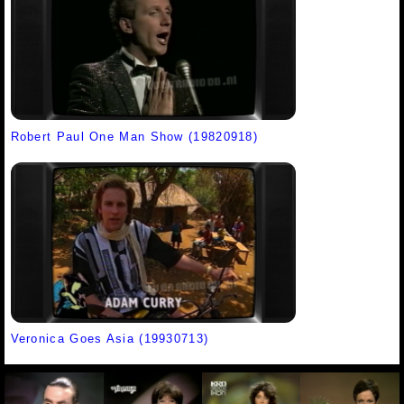
Robert Paul One Man Show (19820918)
Veronica Goes Asia (19930713)