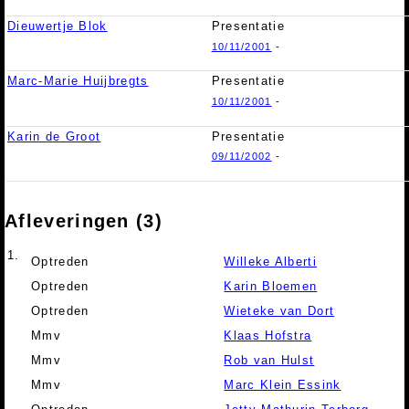
Dieuwertje Blok
Presentatie
10/11/2001
-
Marc-Marie Huijbregts
Presentatie
10/11/2001
-
Karin de Groot
Presentatie
09/11/2002
-
Afleveringen (3)
1.
Optreden
Willeke Alberti
Optreden
Karin Bloemen
Optreden
Wieteke van Dort
Mmv
Klaas Hofstra
Mmv
Rob van Hulst
Mmv
Marc Klein Essink