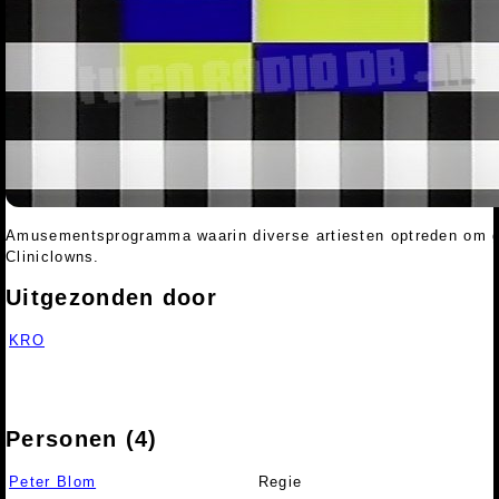
Amusementsprogramma waarin diverse artiesten optreden om g
Cliniclowns.
Uitgezonden door
KRO
Personen (4)
Peter Blom
Regie