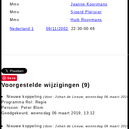
Mmv
Jeanne Kooijmans
Mmv
Sjoerd Pleijsier
Mmv
Huib Rooymans
Nederland 1
09/11/2002
, 22:30-00:48
Save
Voorgestelde wijzigingen
(9)
Nieuwe koppeling
(door: Johan de Leeuw, woensdag 06 maart 2019
Programma Rol: Regie
Persoon: Peter Blom
Goedgekeurd, woensdag 06 maart 2019, 13:12
Nieuwe koppeling
(door: Johan de Leeuw, woensdag 06 maart 2019