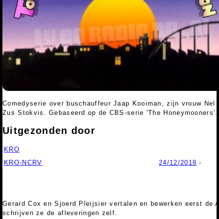
Comedyserie over buschauffeur Jaap Kooiman, zijn vrouw Nel
Zus Stokvis. Gebaseerd op de CBS-serie 'The Honeymooners'.
Uitgezonden door
KRO
KRO-NCRV
24/12/2018
-
Gerard Cox en Sjoerd Pleijsier vertalen en bewerken eerst de A
schrijven ze de afleveringen zelf.