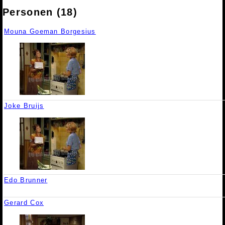
Personen (18)
Mouna Goeman Borgesius
Joke Bruijs
Edo Brunner
Gerard Cox