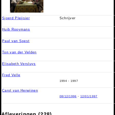
Sjoerd Pleijsier
Schrijver
Huib Rooymans
Paul van Soest
Ton van der Velden
Elisabeth Versluys
Fred Velle
1994 - 1997
Carol van Herwijnen
08/12/1996
-
12/01/1997
Afleveringen (228)