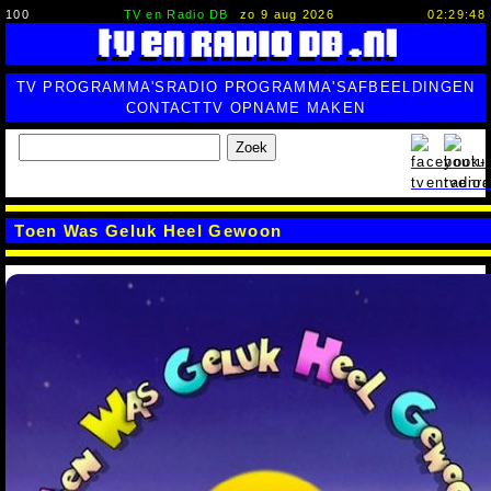
100
TV en Radio DB
zo 9 aug 2026
02:29:49
TV PROGRAMMA'S
RADIO PROGRAMMA'S
AFBEELDINGEN
CONTACT
TV OPNAME MAKEN
Zoek
Toen Was Geluk Heel Gewoon