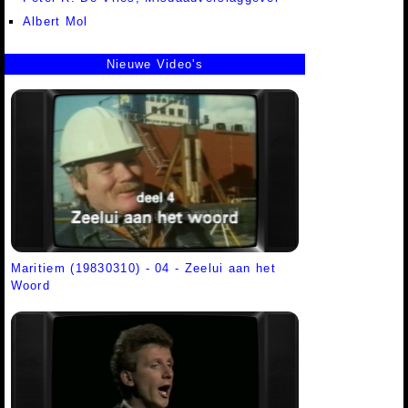
Albert Mol
Nieuwe Video's
Maritiem (19830310) - 04 - Zeelui aan het
Woord