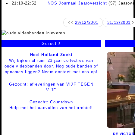
21:10-22:52
NOS Journaal Jaaroverzicht
(57) Jaarove
<<
29/12/2001
31/12/2001
>
Gezocht!
Heel Holland Zoekt
Wij kijken al ruim 23 jaar collecties van
oude videobanden door. Nog oude banden of
opnames liggen? Neem contact met ons op!
Gezocht: afleveringen van VIJF TEGEN
VIJF
Gezocht: Countdown
Help met het aanvullen van het archief!
DE VICTOR