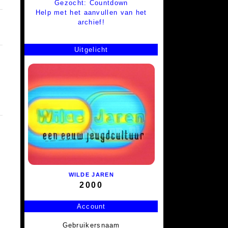
Gezocht: Countdown
Help met het aanvullen van het
archief!
Uitgelicht
WILDE JAREN
2000
Account
Gebruikersnaam