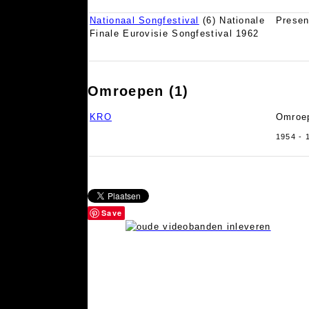
Nationaal Songfestival
(6) Nationale
Presen
Finale Eurovisie Songfestival 1962
Omroepen (1)
KRO
Omroep
1954 - 
Save