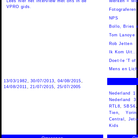
Lees hier het interview met ons in de
Werken = Mo
VPRO gids.
Fotograferen
NPS
Bollo, Bries
Tom Lanoye
Rob Jetten
Ik Kom Uit...
Doet-Ie 'T of
Mens en Lic
13/03/1982
,
30/07/2013
,
04/08/2015
,
14/08/2011
,
21/07/2015
,
25/07/2005
Nederland 1
Nederland 
RTL8
,
SBS6
Tien
,
Yorin
Central
,
Jeti
Kids