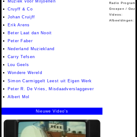
Muziek voor Miljoenen
Radio Programm
Cruyff & Co
Groepen / Gez
Videos:
Johan Cruijff
Afbeeldingen:
Erik Arens
Beter Laat dan Nooit
Peter Faber
Nederland Muziekland
Carry Tefsen
Lou Geels
Wondere Wereld
Simon Carmiggelt Leest uit Eigen Werk
Peter R. De Vries, Misdaadverslaggever
Albert Mol
Nieuwe Video's