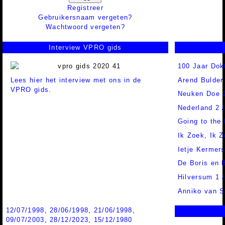
Registreer
Gebruikersnaam vergeten?
Wachtwoord vergeten?
Interview VPRO gids
100 Jaar Dok
Lees hier het interview met ons in de
Arend Bulder
VPRO gids.
Neuken Doe 
Nederland 2 
Going to the
Ik Zoek, Ik 
Ietje Kermer
De Boris en
Hilversum 1 
Anniko van S
12/07/1998
,
28/06/1998
,
21/06/1998
,
09/07/2003
,
28/12/2023
,
15/12/1980