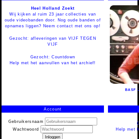
Heel Holland Zoekt
Wij kijken al ruim 23 jaar collecties van
oude videobanden door. Nog oude banden of
opnames liggen? Neem contact met ons op!
Gezocht: afleveringen van VIJF TEGEN
VIJF
Gezocht: Countdown
Help met het aanvullen van het archief!
BASF
Account
Gebruikersnaam
Help met h
Wachtwoord
Inloggen