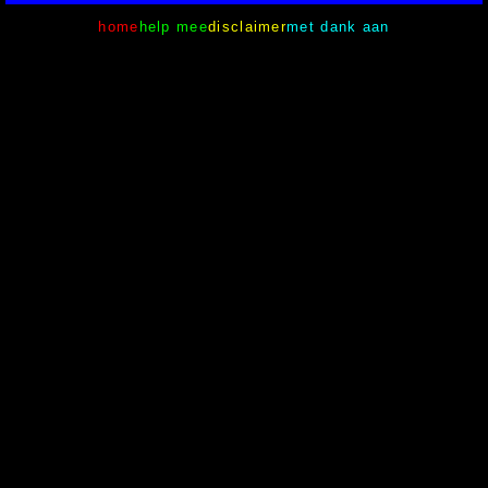
home
help mee
disclaimer
met dank aan