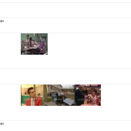
ver
ver