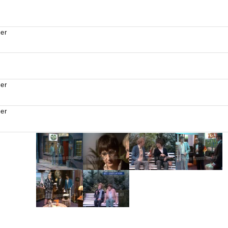
ver
ver
ver