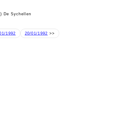
) De Sychellen
01/1992
20/01/1992
>>