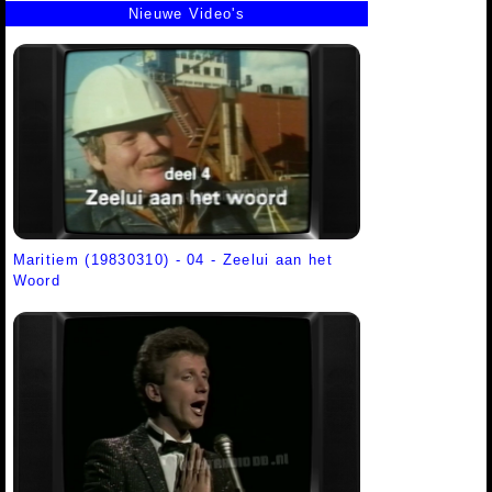
Nieuwe Video's
Maritiem (19830310) - 04 - Zeelui aan het
Woord