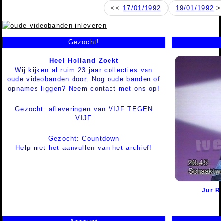
<<
17/01/1992
19/01/1992
>
Gezocht!
Heel Holland Zoekt
Wij kijken al ruim 23 jaar collecties van
oude videobanden door. Nog oude banden of
opnames liggen? Neem contact met ons op!
Gezocht: afleveringen van VIJF TEGEN
VIJF
Gezocht: Countdown
Help met het aanvullen van het archief!
Jur R