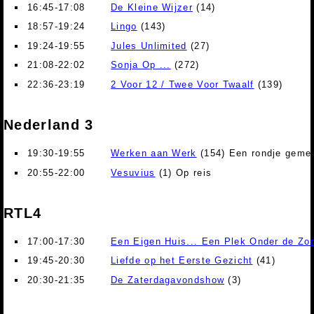
16:45-17:08
De Kleine Wijzer
(14)
18:57-19:24
Lingo
(143)
19:24-19:55
Jules Unlimited
(27)
21:08-22:02
Sonja Op ...
(272)
22:36-23:19
2 Voor 12 / Twee Voor Twaalf
(139)
Nederland 3
19:30-19:55
Werken aan Werk
(154) Een rondje geme
20:55-22:00
Vesuvius
(1) Op reis
RTL4
17:00-17:30
Een Eigen Huis... Een Plek Onder de Zo
19:45-20:30
Liefde op het Eerste Gezicht
(41)
20:30-21:35
De Zaterdagavondshow
(3)