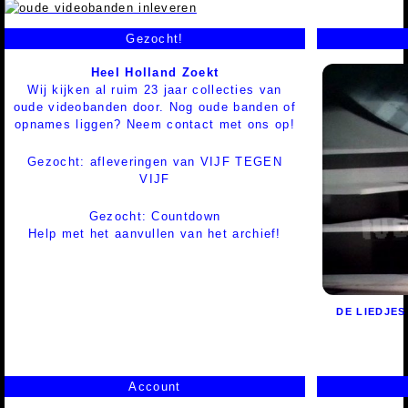
Gezocht!
Heel Holland Zoekt
Wij kijken al ruim 23 jaar collecties van
oude videobanden door. Nog oude banden of
opnames liggen? Neem contact met ons op!
Gezocht: afleveringen van VIJF TEGEN
VIJF
Gezocht: Countdown
Help met het aanvullen van het archief!
DE LIEDJES 
Account