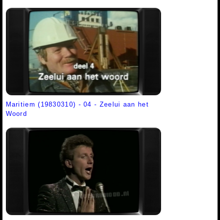
Maritiem (19830310) - 04 - Zeelui aan het
Woord