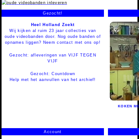
Gezocht!
Heel Holland Zoekt
Wij kijken al ruim 23 jaar collecties van
oude videobanden door. Nog oude banden of
opnames liggen? Neem contact met ons op!
Gezocht: afleveringen van VIJF TEGEN
VIJF
Gezocht: Countdown
Help met het aanvullen van het archief!
KOKEN ME
Account