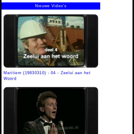
Nieuwe Video's
Maritiem (19830310) - 04 - Zeelui aan het
Woord