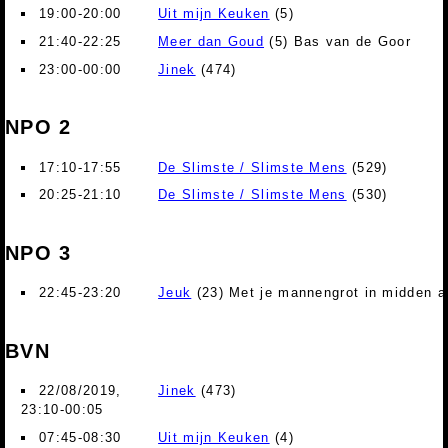
19:00-20:00
Uit mijn Keuken
(5)
21:40-22:25
Meer dan Goud
(5) Bas van de Goor
23:00-00:00
Jinek
(474)
NPO 2
17:10-17:55
De Slimste / Slimste Mens
(529)
20:25-21:10
De Slimste / Slimste Mens
(530)
NPO 3
22:45-23:20
Jeuk
(23) Met je mannengrot in midden a
BVN
22/08/2019,
Jinek
(473)
23:10-00:05
07:45-08:30
Uit mijn Keuken
(4)