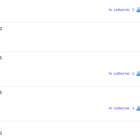
In collectie: 1
0
5
In collectie: 1
5
In collectie: 1
0