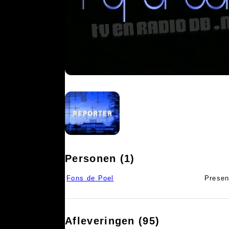
Personen (1)
Fons de Poel
Presen
Afleveringen (95)