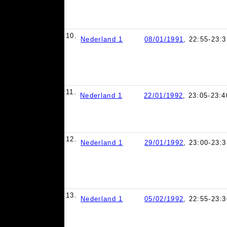
10.
Nederland 1
08/01/1991
, 22:55-23:3
11.
Nederland 1
22/01/1992
, 23:05-23:4
12.
Nederland 1
29/01/1992
, 23:00-23:3
13.
Nederland 1
05/02/1992
, 22:55-23:3