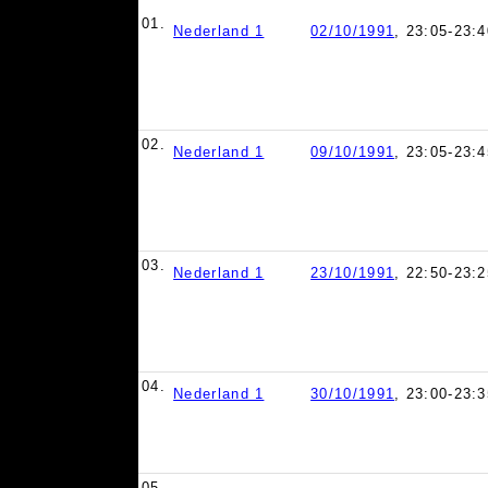
01.
Nederland 1
02/10/1991
, 23:05-23:4
02.
Nederland 1
09/10/1991
, 23:05-23:4
03.
Nederland 1
23/10/1991
, 22:50-23:2
04.
Nederland 1
30/10/1991
, 23:00-23:3
05.