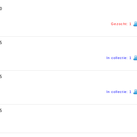
0
Gezocht: 1
5
In collectie: 1
5
In collectie: 1
5