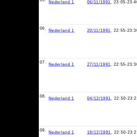
Nederland 1
06/11/1991
, 23:05-23:4
06.
Nederland 1
20/11/1991
, 22:55-23:3
07.
Nederland 1
27/11/1991
, 22:55-23:3
08.
Nederland 1
04/12/1991
, 22:50-23:2
09.
Nederland 1
18/12/1991
, 22:50-23:2