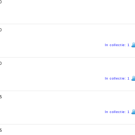
0
0
In collectie: 1
0
In collectie: 1
5
In collectie: 1
5