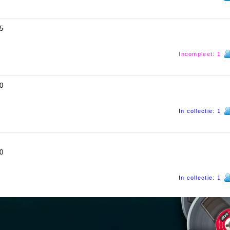
5
Incompleet: 1
0
In collectie: 1
0
In collectie: 1