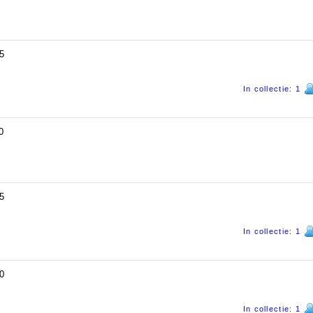
5
In collectie: 1
0
5
In collectie: 1
0
In collectie: 1