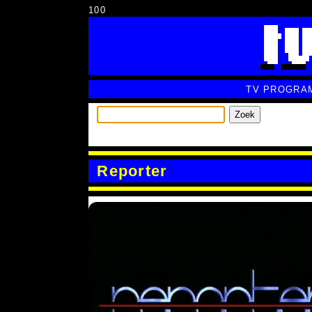
100
TV PROGRA
Zoek
Reporter