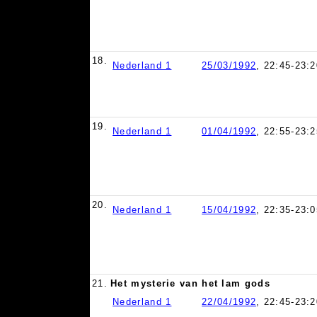
18.
Nederland 1
25/03/1992
, 22:45-23:2
19.
Nederland 1
01/04/1992
, 22:55-23:2
20.
Nederland 1
15/04/1992
, 22:35-23:0
21.
Het mysterie van het lam gods
Nederland 1
22/04/1992
, 22:45-23:2