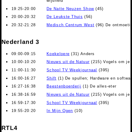
wijsheid
19:25-20:00
De Natte Neuzen Show
(45)
20:00-20:32
De Leukste Thuis
(56)
20:32-21:28
Medisch Centrum West
(96) De ontmoeti
Nederland 3
09:00-09:15
Koekeloere
(31) Anders
10:00-10:20
Nieuws uit de Natuur
(215) Vogels om je 
11:00-11:30
School TV Weekjournaal
(395)
16:00-16:27
Shift
(1) De spullen; Hardware en softwar
16:27-16:38
Beestenboerderij
(1) De alles-eter
16:38-16:59
Nieuws uit de Natuur
(215) Vogels om je 
16:59-17:30
School TV Weekjournaal
(395)
19:55-20:20
In Mijn Ogen
(10)
RTL4