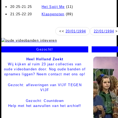
20:25-21:25
Het Spijt Me
(11)
21:25-22:20
Klasgenoten
(89)
<<
20/01/1994
22/01/1994
>
Gezocht!
Heel Holland Zoekt
Wij kijken al ruim 23 jaar collecties van
oude videobanden door. Nog oude banden of
opnames liggen? Neem contact met ons op!
Gezocht: afleveringen van VIJF TEGEN
VIJF
Gezocht: Countdown
Help met het aanvullen van het archief!