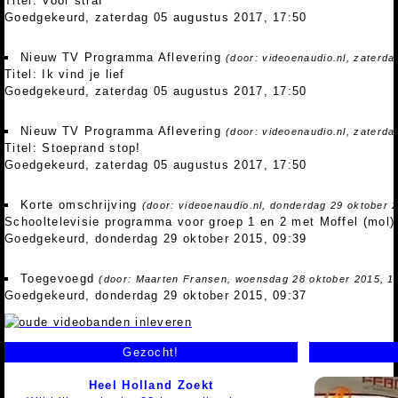
Titel: Voor straf
Goedgekeurd, zaterdag 05 augustus 2017, 17:50
Nieuw TV Programma Aflevering
(door: videoenaudio.nl, zaterd
Titel: Ik vind je lief
Goedgekeurd, zaterdag 05 augustus 2017, 17:50
Nieuw TV Programma Aflevering
(door: videoenaudio.nl, zaterd
Titel: Stoeprand stop!
Goedgekeurd, zaterdag 05 augustus 2017, 17:50
Korte omschrijving
(door: videoenaudio.nl, donderdag 29 oktober 
Schooltelevisie programma voor groep 1 en 2 met Moffel (mol) 
Goedgekeurd, donderdag 29 oktober 2015, 09:39
Toegevoegd
(door: Maarten Fransen, woensdag 28 oktober 2015, 1
Goedgekeurd, donderdag 29 oktober 2015, 09:37
Gezocht!
Heel Holland Zoekt