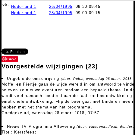
66.
Nederland 1
26/04/1995
, 09:30-09:45
Nederland 1
28/04/1995
, 09:00-09:15
Save
Voorgestelde wijzigingen
(23)
Uitgebreide omschrijving
(door: Robin, woensdag 28 maart 2018, 
Moffel en Piertje gaan de wijde wereld in om antwoord te vind
beleven ze nieuwe avonturen rondom een bepaald thema. In de
wordt veel aandacht besteed aan de taal- en leesontwikkeling 
emotionele ontwikkeling. Flip de beer gaat met kinderen mee n
hebben met het thema van het programma.
Goedgekeurd, woensdag 28 maart 2018, 07:57
Nieuw TV Programma Aflevering
(door: videoenaudio.nl, donder
Titel: Kerstfeest