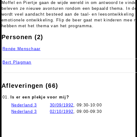
Moffel en Piertje gaan de wijde wereld in om antwoord te vind
beleven ze nieuwe avonturen rondom een bepaald thema. In de
wordt veel aandacht besteed aan de taal- en leesontwikkeling 
emotionele ontwikkeling. Flip de beer gaat met kinderen mee n
hebben met het thema van het programma.
Personen (2)
Renée Menschaar
Bert Plagman
Afleveringen (66)
01.
Is er een plekje voor mij?
Nederland 3
30/09/1992
, 09:30-10:00
Nederland 3
02/10/1992
, 09:00-09:30