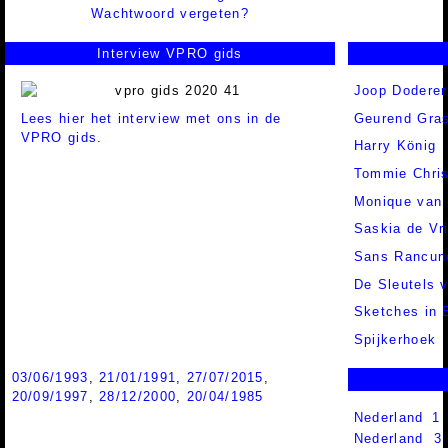
Wachtwoord vergeten?
Interview VPRO gids
Joop Doderer
Lees hier het interview met ons in de
Geurend Gra
VPRO gids.
Harry König
Tommie Chris
Monique van 
Saskia de Vr
Sans Rancun
De Sleutels 
Sketches in 
Spijkerhoek
03/06/1993
,
21/01/1991
,
27/07/2015
,
20/09/1997
,
28/12/2000
,
20/04/1985
Nederland 1
Nederland 