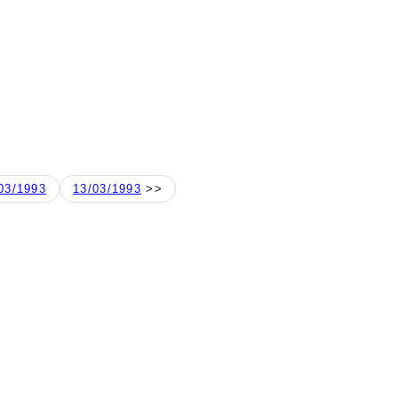
03/1993
13/03/1993
>>