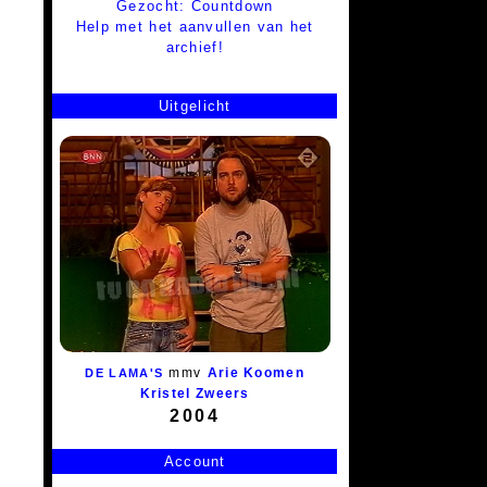
Gezocht: Countdown
Help met het aanvullen van het
archief!
Uitgelicht
mmv
Arie Koomen
DE LAMA'S
Kristel Zweers
2004
Account