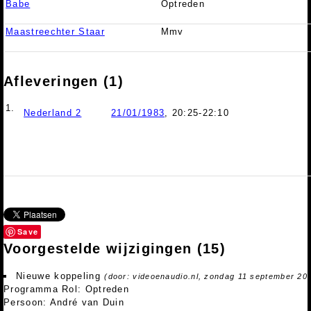
Babe
Optreden
Maastreechter Staar
Mmv
Afleveringen (1)
1.
Nederland 2
21/01/1983
, 20:25-22:10
Save
Voorgestelde wijzigingen
(15)
Nieuwe koppeling
(door: videoenaudio.nl, zondag 11 september 20
Programma Rol: Optreden
Persoon: André van Duin