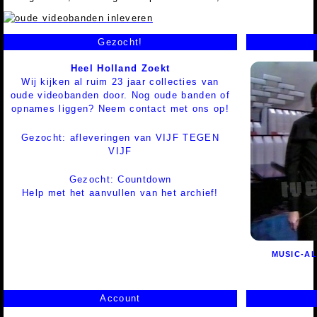
Gezocht!
Heel Holland Zoekt
Wij kijken al ruim 23 jaar collecties van
oude videobanden door. Nog oude banden of
opnames liggen? Neem contact met ons op!
Gezocht: afleveringen van VIJF TEGEN
VIJF
Gezocht: Countdown
Help met het aanvullen van het archief!
MUSIC-AL
Account