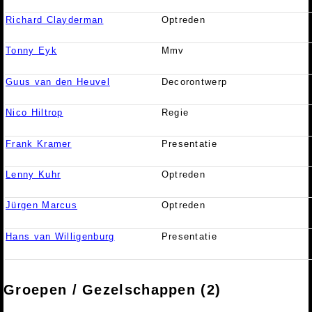
Richard Clayderman
Optreden
Tonny Eyk
Mmv
Guus van den Heuvel
Decorontwerp
Nico Hiltrop
Regie
Frank Kramer
Presentatie
Lenny Kuhr
Optreden
Jürgen Marcus
Optreden
Hans van Willigenburg
Presentatie
Groepen / Gezelschappen (2)