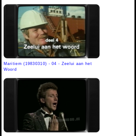
Maritiem (19830310) - 04 - Zeelui aan het
Woord