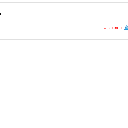
5
Gezocht: 1