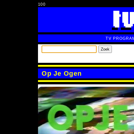
100
TV PROGRA
Zoek
Op Je Ogen