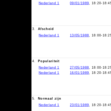
Nederland 1
09/01/1989
, 18:20-18:4
3.
Afscheid
Nederland 1
13/05/1988
, 18:00-18:2
4.
Populariteit
Nederland 1
27/05/1988
, 18:00-18:2
Nederland 1
16/01/1989
, 18:20-18:4
5.
Normaal zijn
Nederland 1
23/01/1989
, 18:20-18:4