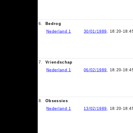
6.
Bedrog
Nederland 1
30/01/1989
, 18:20-18:4
7.
Vriendschap
Nederland 1
06/02/1989
, 18:20-18:4
8.
Obsessies
Nederland 1
13/02/1989
, 18:20-18:4