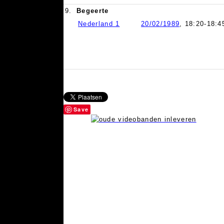
9.
Begeerte
Nederland 1
20/02/1989
, 18:20-18:4
Save