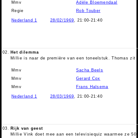
Mmv
Adèle Bloemendaal
Regie
Rob Touber
Nederland 1
28/02/1969
, 21:00-21:40
02.
Het dilemma
Millie is naar de première van een toneelstuk. Thomas zit 
Mmv
Sacha Beels
Mmv
Gerard Cox
Mmv
Frans Halsema
Nederland 1
28/03/1969
, 21:00-21:40
03.
Rijk van geest
Millie Vink doet mee aan een televisiequiz waarmee ze 50