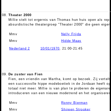
08.
Theater 2000
Millie stelt tot ergernis van Thomas hun huis open als repe
absurdistische theatergroep "Theater 2000" die geen eigen
Mmv
Nelly Frijda
Mmv
Hidde Maas
Nederland 2
10/01/1970
, 21:00-21:45
09.
De zuster van Fien
Fien, een vriendin van Martha, komt op bezoek. Zij vertelt
een succesvolle hippe modeboetiek in de Jordaan heeft op
totaal niet meer. Millie is van plan te proberen de eigenar
introduceren van een nieuwe modetrend en het organisere
Mmv
Ronny Bierman
Mmv
Shireen Strooker