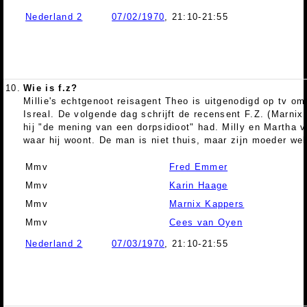
Nederland 2
07/02/1970
, 21:10-21:55
10.
Wie is f.z?
Millie's echtgenoot reisagent Theo is uitgenodigd op tv om
Isreal. De volgende dag schrijft de recensent F.Z. (Marnix
hij "de mening van een dorpsidioot" had. Milly en Martha v
waar hij woont. De man is niet thuis, maar zijn moeder wel
Mmv
Fred Emmer
Mmv
Karin Haage
Mmv
Marnix Kappers
Mmv
Cees van Oyen
Nederland 2
07/03/1970
, 21:10-21:55