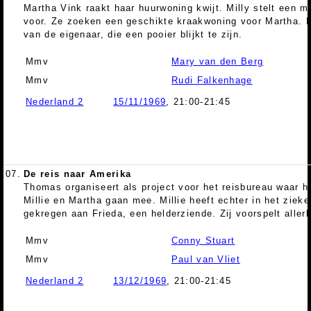
Martha Vink raakt haar huurwoning kwijt. Milly stelt een m
voor. Ze zoeken een geschikte kraakwoning voor Martha. M
van de eigenaar, die een pooier blijkt te zijn.
Mmv
Mary van den Berg
Mmv
Rudi Falkenhage
Nederland 2
15/11/1969
, 21:00-21:45
07.
De reis naar Amerika
Thomas organiseert als project voor het reisbureau waar hi
Millie en Martha gaan mee. Millie heeft echter in het ziek
gekregen aan Frieda, een helderziende. Zij voorspelt allerl
Mmv
Conny Stuart
Mmv
Paul van Vliet
Nederland 2
13/12/1969
, 21:00-21:45