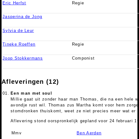
Eric Herfst
Regie
Jasperina de Jong
Sylvia de Leur
Tineke Roeffen
Regie
Joop Stokkermans
Componist
Afleveringen (12)
01.
Een man met soul
Millie gaat uit zonder haar man Thomas, die na een hele 
avondje rust wil. Thomas zus Martha komt voor hem zorgen.
stomdronken thuiskomt, weet ze niet precies meer wat er 
Aflevering stond oorspronkelijk gepland voor 24 februari 1
Mmv
Ben Aerden