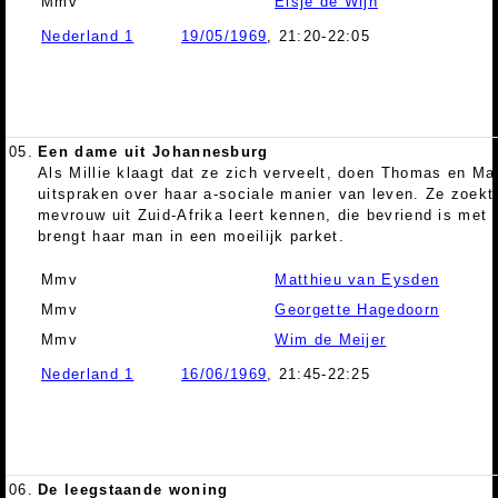
Mmv
Elsje de Wijn
Nederland 1
19/05/1969
, 21:20-22:05
05.
Een dame uit Johannesburg
Als Millie klaagt dat ze zich verveelt, doen Thomas en Ma
uitspraken over haar a-sociale manier van leven. Ze zoek
mevrouw uit Zuid-Afrika leert kennen, die bevriend is me
brengt haar man in een moeilijk parket.
Mmv
Matthieu van Eysden
Mmv
Georgette Hagedoorn
Mmv
Wim de Meijer
Nederland 1
16/06/1969
, 21:45-22:25
06.
De leegstaande woning