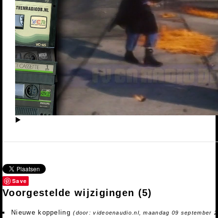
▶
Save
Voorgestelde wijzigingen
(5)
Nieuwe koppeling
(door: videoenaudio.nl, maandag 09 september 2