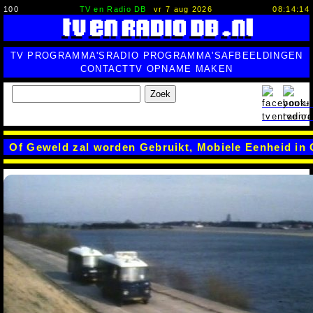
100
TV en Radio DB
vr 7 aug 2026
08:14:14
TV PROGRAMMA'S
RADIO PROGRAMMA'S
AFBEELDINGEN
CONTACT
TV OPNAME MAKEN
Zoek
Of Geweld zal worden Gebruikt, Mobiele Eenheid in 