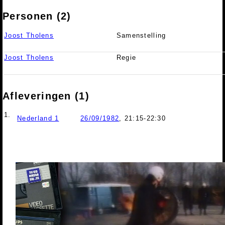
Personen (2)
Joost Tholens
Samenstelling
Joost Tholens
Regie
Afleveringen (1)
1.
Nederland 1
26/09/1982
, 21:15-22:30