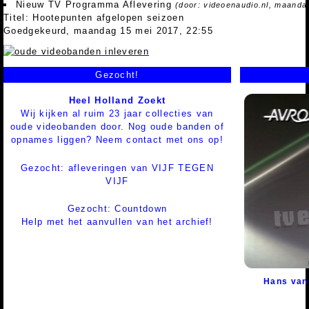
Nieuw TV Programma Aflevering
(door: videoenaudio.nl, maanda
Titel: Hootepunten afgelopen seizoen
Goedgekeurd, maandag 15 mei 2017, 22:55
Gezocht!
Heel Holland Zoekt
Wij kijken al ruim 23 jaar collecties van
oude videobanden door. Nog oude banden of
opnames liggen? Neem contact met ons op!
Gezocht: afleveringen van VIJF TEGEN
VIJF
Gezocht: Countdown
Help met het aanvullen van het archief!
Hans van