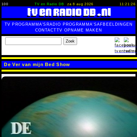
100
TV en Radio DB
za 8 aug 2026
11:21:27
TV PROGRAMMA'S
RADIO PROGRAMMA'S
AFBEELDINGEN
CONTACT
TV OPNAME MAKEN
Zoek
De Ver van mijn Bed Show