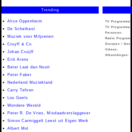
Trending
Alice Oppenheim
TV Programma'
TV Programma A
De Schatkast
Personen:
Muziek voor Miljoenen
Radio Programm
Cruyff & Co
Groepen / Gez
Videos:
Johan Cruijff
Afbeeldingen:
Erik Arens
Beter Laat dan Nooit
Peter Faber
Nederland Muziekland
Carry Tefsen
Lou Geels
Wondere Wereld
Peter R. De Vries, Misdaadverslaggever
Simon Carmiggelt Leest uit Eigen Werk
Albert Mol