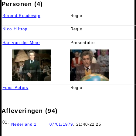
Personen (4)
Berend Boudewijn
Regie
Nico Hiltrop
Regie
Han van der Meer
Presentatie
Fons Peters
Regie
Afleveringen (94)
01.
Nederland 1
07/01/1979
, 21:40-22:25