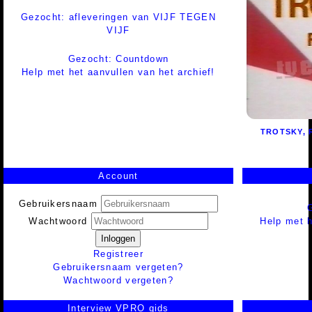
Gezocht: afleveringen van VIJF TEGEN
VIJF
Gezocht: Countdown
Help met het aanvullen van het archief!
TROTSKY, 
Account
Gebruikersnaam
Help met h
Wachtwoord
Inloggen
Registreer
Gebruikersnaam vergeten?
Wachtwoord vergeten?
Interview VPRO gids