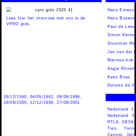
Hans Emans
Lees hier het interview met ons in de
Hans Boswin
VPRO gids.
Paul de Leeu
Simon Kerme
Stuurman Hoo
Jan van der 
Matroos-kok
Aagje Ritsem
Kees Boas
Dolores de V
26/12/1940
,
04/05/1962
,
09/08/1996
,
18/09/2000
,
12/12/1996
,
27/08/2001
Nederland 1
Nederland 
RTL8
,
SBS6
Tien
,
Yorin
Central
,
Jeti