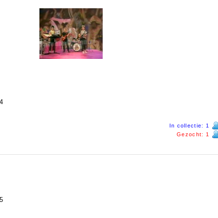
4
In collectie: 1
Gezocht: 1
5