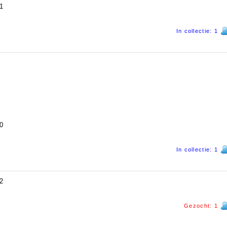
1
In collectie: 1
0
In collectie: 1
2
Gezocht: 1