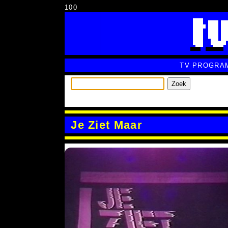
100
TV PROGRA
Zoek
Je Ziet Maar