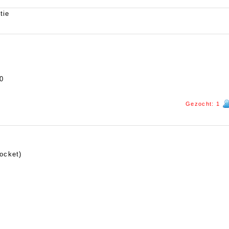
tie
0
Gezocht: 1
ocket)