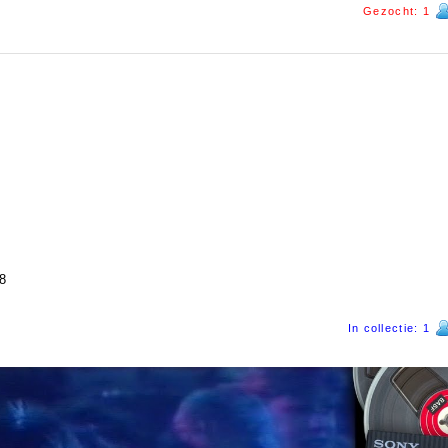
Gezocht: 1
8
In collectie: 1