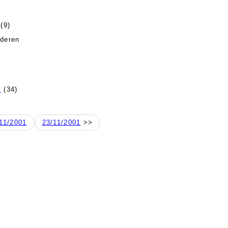
(9)
deren
s
(34)
11/2001
23/11/2001
>>