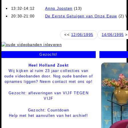
13:32-14:12
Anno Joosten
(13)
20:30-21:00
De Eerste Getuigen van Onze Eeuw
(2) W
<<
12/06/1995
14/06/1995
>
Gezocht!
Heel Holland Zoekt
Wij kijken al ruim 23 jaar collecties van
oude videobanden door. Nog oude banden of
opnames liggen? Neem contact met ons op!
Gezocht: afleveringen van VIJF TEGEN
VIJF
Gezocht: Countdown
Help met het aanvullen van het archief!