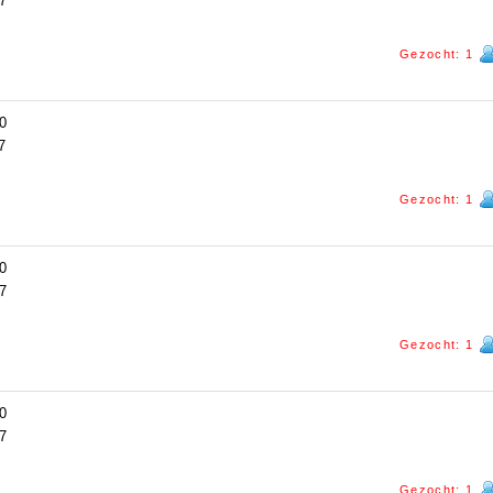
7
Gezocht: 1
0
7
Gezocht: 1
0
7
Gezocht: 1
0
7
Gezocht: 1