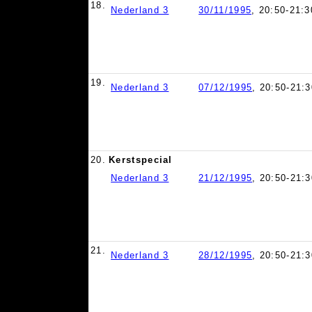
18.
Nederland 3
30/11/1995
, 20:50-21:3
19.
Nederland 3
07/12/1995
, 20:50-21:3
20.
Kerstspecial
Nederland 3
21/12/1995
, 20:50-21:3
21.
Nederland 3
28/12/1995
, 20:50-21:3