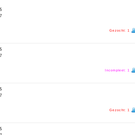
5
7
Gezocht: 1
5
7
Incompleet: 1
5
7
Gezocht: 1
5