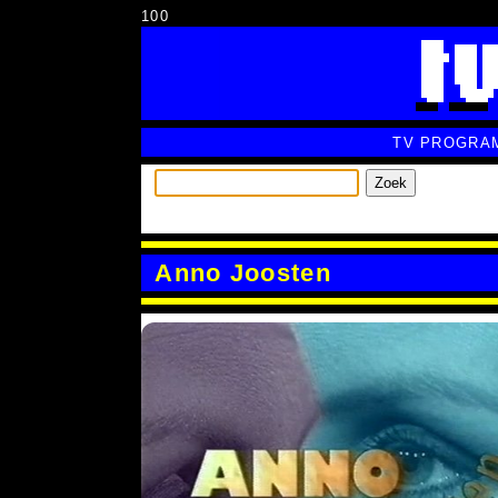
100
TV PROGRA
Zoek
Anno Joosten