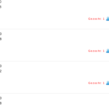
0
8
Gezocht: 1
0
8
Gezocht: 1
0
2
Gezocht: 1
0
8