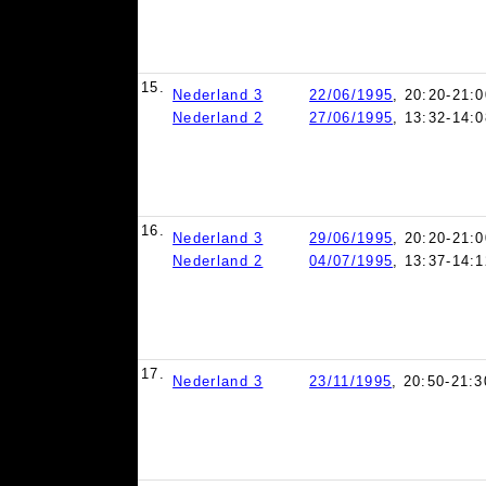
15.
Nederland 3
22/06/1995
, 20:20-21:0
Nederland 2
27/06/1995
, 13:32-14:0
16.
Nederland 3
29/06/1995
, 20:20-21:0
Nederland 2
04/07/1995
, 13:37-14:1
17.
Nederland 3
23/11/1995
, 20:50-21:3