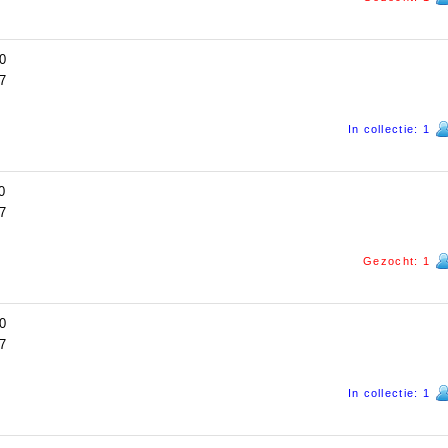
0
7
In collectie: 1
0
7
Gezocht: 1
0
7
In collectie: 1