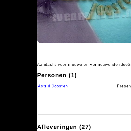
Aandacht voor nieuwe en vernieuwende ideeën
Personen (1)
Astrid Joosten
Presen
Afleveringen (27)