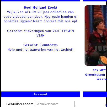
Heel Holland Zoekt
Wij kijken al ruim 23 jaar collecties van
oude videobanden door. Nog oude banden of
opnames liggen? Neem contact met ons op!
Gezocht: afleveringen van VIJF TEGEN
VIJF
Gezocht: Countdown
Help met het aanvullen van het archief!
SEX MET
Groothuizen
Weste
Account
Gebruikersnaam