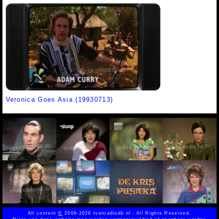
Veronica Goes Asia (19930713)
All content
©
2009-2026 tvenradiodb.nl - All Rights Reserved.