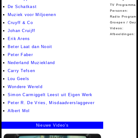
TV Programma A
De Schatkast
Personen:
Muziek voor Miljoenen
Radio Programm
Cruyff & Co
Groepen / Gez
Videos:
Johan Cruijff
Afbeeldingen:
Erik Arens
Beter Laat dan Nooit
Peter Faber
Nederland Muziekland
Carry Tefsen
Lou Geels
Wondere Wereld
Simon Carmiggelt Leest uit Eigen Werk
Peter R. De Vries, Misdaadverslaggever
Albert Mol
Nieuwe Video's