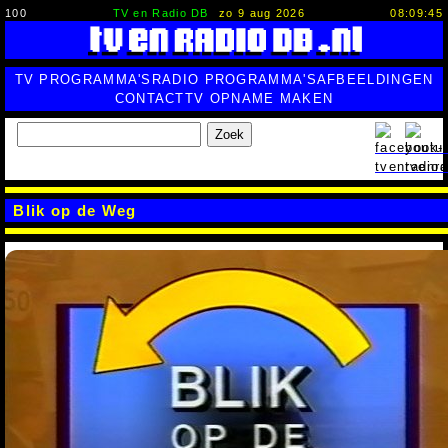
100
TV en Radio DB
zo 9 aug 2026
08:09:46
TV PROGRAMMA'S
RADIO PROGRAMMA'S
AFBEELDINGEN
CONTACT
TV OPNAME MAKEN
Zoek
Blik op de Weg