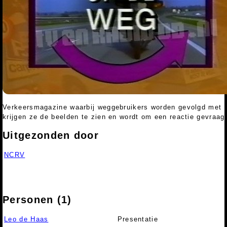
Verkeersmagazine waarbij weggebruikers worden gevolgd met 
krijgen ze de beelden te zien en wordt om een reactie gevraag
Uitgezonden door
NCRV
Personen (1)
Leo de Haas
Presentatie