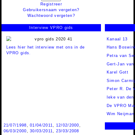
Registreer
Gebruikersnaam vergeten?
Wachtwoord vergeten?
Interview VPRO gids
Kanaal 13
Lees hier het interview met ons in de
Hans Boswin
VPRO gids.
Petra van Se
Gert-Jan va
Karel Gott
Simon Carmig
Peter R. De 
Ieke van den
De VPRO Mar
Wim Neijman
21/07/1998
,
01/04/2011
,
12/02/2000
,
06/03/2000
,
30/03/2011
,
23/03/2008