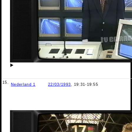
▶
15.
Nederland 1
22/03/1993
, 19:31-19:55