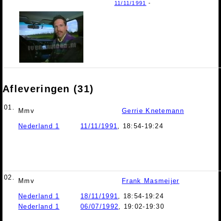
11/11/1991
-
Afleveringen (31)
01.
Mmv
Gerrie Knetemann
Nederland 1
11/11/1991
, 18:54-19:24
02.
Mmv
Frank Masmeijer
Nederland 1
18/11/1991
, 18:54-19:24
Nederland 1
06/07/1992
, 19:02-19:30