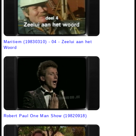
Maritiem (19830310) - 04 - Zeelui aan het
Woord
Robert Paul One Man Show (19820918)