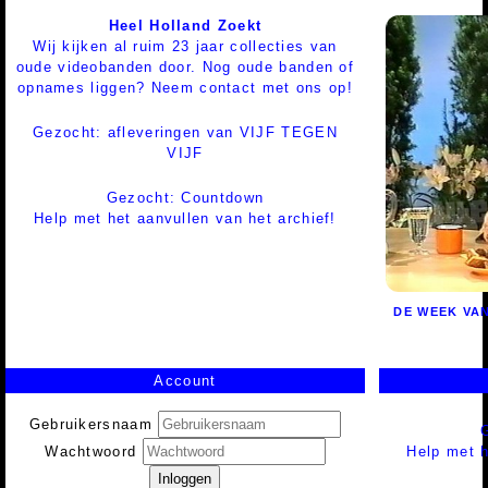
Heel Holland Zoekt
Wij kijken al ruim 23 jaar collecties van
oude videobanden door. Nog oude banden of
opnames liggen? Neem contact met ons op!
Gezocht: afleveringen van VIJF TEGEN
VIJF
Gezocht: Countdown
Help met het aanvullen van het archief!
DE WEEK VAN 
Account
Gebruikersnaam
Help met h
Wachtwoord
Inloggen