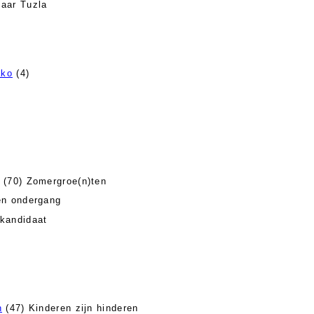
aar Tuzla
ako
(4)
(70) Zomergroe(n)ten
en ondergang
kandidaat
n
(47) Kinderen zijn hinderen