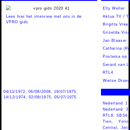
Elly Weller
Lees hier het interview met ons in de
Aktua TV / 
VPRO gids.
Birgitta Vree
Griselda Viss
Jan Blaaser
Catharina (R
Postema op 
Gerard van L
RTL4
Wietse Droev
04/11/1972
,
06/08/2008
,
19/07/1975
,
14/12/1974
,
02/08/1975
,
05/07/1975
Nederland 1
Nederland 
RTL8
,
SBS6
Tien
,
Yorin
Central
,
Jeti