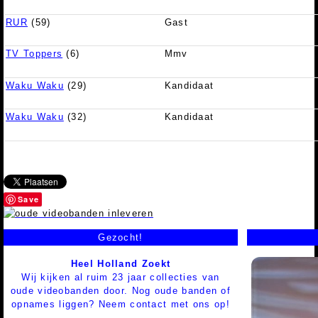
RUR
(59)
Gast
TV Toppers
(6)
Mmv
Waku Waku
(29)
Kandidaat
Waku Waku
(32)
Kandidaat
Save
Gezocht!
Heel Holland Zoekt
Wij kijken al ruim 23 jaar collecties van
oude videobanden door. Nog oude banden of
opnames liggen? Neem contact met ons op!