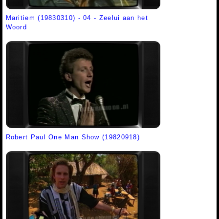
Maritiem (19830310) - 04 - Zeelui aan het
Woord
Robert Paul One Man Show (19820918)