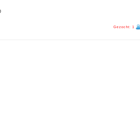
0
Gezocht: 1