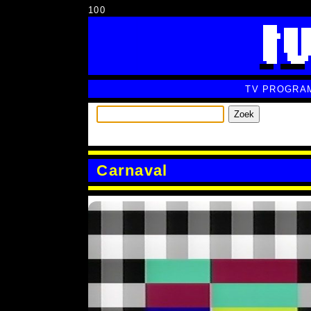
100
TV PROGRA
Zoek
Carnaval