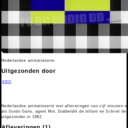
Nederlandse animatieserie.
Uitgezonden door
KRO
Nederlandse animatieserie met afleveringen van vijf minuten 
als Guido Gans, agent Mol, Dubbeldik de olifant en Schriel de
uitgezonden in 1982.
Afleveringen (1)