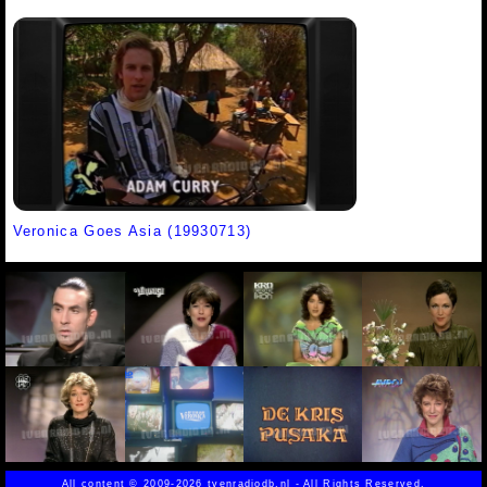
Veronica Goes Asia (19930713)
All content
©
2009-2026 tvenradiodb.nl - All Rights Reserved.