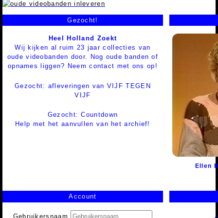
Gezocht!
Heel Holland Zoekt
Wij kijken al ruim 23 jaar collecties van
oude videobanden door. Nog oude banden of
opnames liggen? Neem contact met ons op!
Gezocht: afleveringen van VIJF TEGEN
VIJF
Gezocht: Countdown
Help met het aanvullen van het archief!
Ellen 
Account
Gebruikersnaam