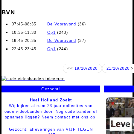
BVN
07:45-08:35
De Vooravond
(36)
10:35-11:30
Op1
(243)
19:45-20:35
De Vooravond
(37)
22:45-23:45
Op1
(244)
<<
19/10/2020
21/10/2020
>
Gezocht!
Heel Holland Zoekt
Wij kijken al ruim 23 jaar collecties van
oude videobanden door. Nog oude banden of
opnames liggen? Neem contact met ons op!
Gezocht: afleveringen van VIJF TEGEN