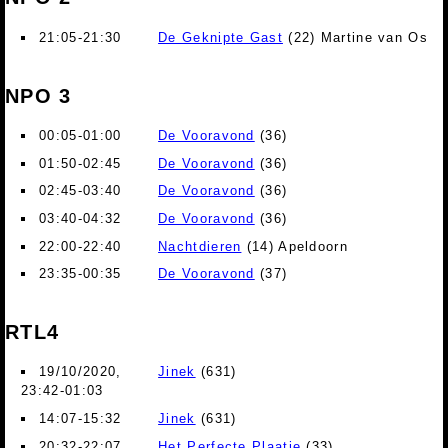
21:05-21:30
De Geknipte Gast
(22) Martine van Os
NPO 3
00:05-01:00
De Vooravond
(36)
01:50-02:45
De Vooravond
(36)
02:45-03:40
De Vooravond
(36)
03:40-04:32
De Vooravond
(36)
22:00-22:40
Nachtdieren
(14) Apeldoorn
23:35-00:35
De Vooravond
(37)
RTL4
19/10/2020,
Jinek
(631)
23:42-01:03
14:07-15:32
Jinek
(631)
20:32-22:07
Het Perfecte Plaatje
(33)