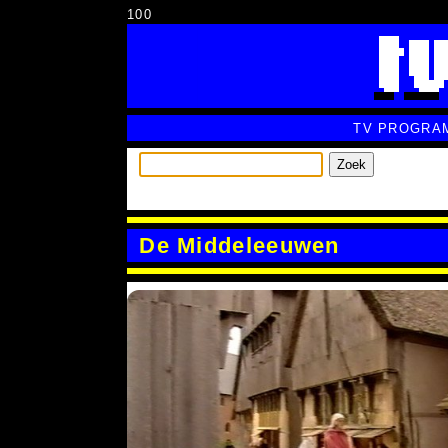
100
TV PROGRA
Zoek
De Middeleeuwen