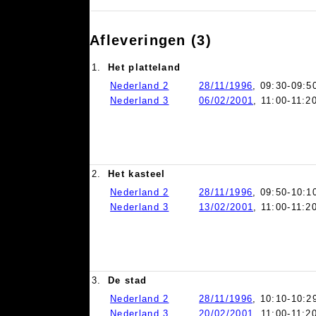
Afleveringen (3)
1.
Het platteland
Nederland 2
28/11/1996
, 09:30-09:5
Nederland 3
06/02/2001
, 11:00-11:2
2.
Het kasteel
Nederland 2
28/11/1996
, 09:50-10:1
Nederland 3
13/02/2001
, 11:00-11:2
3.
De stad
Nederland 2
28/11/1996
, 10:10-10:2
Nederland 3
20/02/2001
, 11:00-11:2