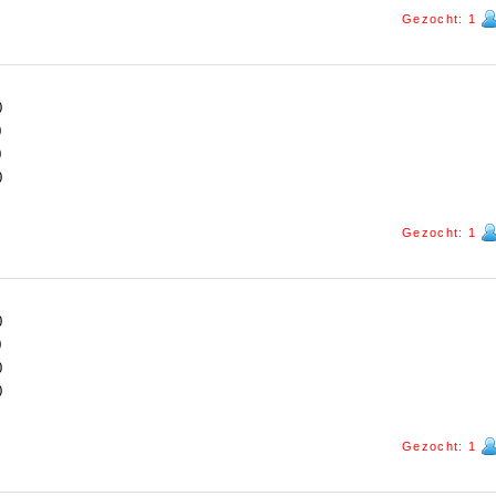
Gezocht: 1
0
0
0
0
Gezocht: 1
0
0
0
0
Gezocht: 1