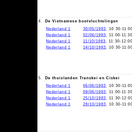
4.
De Vietnamese bootvluchtelingen
Nederland 1
30/05/1983
, 10:30-11:0
Nederland 1
02/06/1983
, 11:00-11:3
Nederland 1
11/10/1983
, 11:30-12:0
Nederland 1
14/10/1983
, 10:30-11:0
5.
De thuislanden Transkei en Ciskei
Nederland 1
06/06/1983
, 10:30-11:0
Nederland 1
09/06/1983
, 11:00-11:3
Nederland 1
25/10/1983
, 11:30-12:0
Nederland 1
28/10/1983
, 10:30-11:0