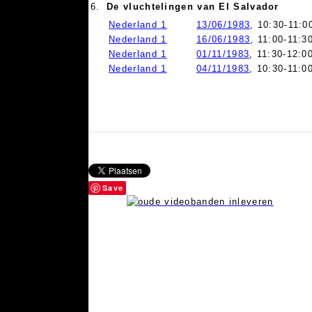
6.
De vluchtelingen van El Salvador
Nederland 1
13/06/1983
, 10:30-11:0
Nederland 1
16/06/1983
, 11:00-11:3
Nederland 1
01/11/1983
, 11:30-12:0
Nederland 1
04/11/1983
, 10:30-11:0
Save