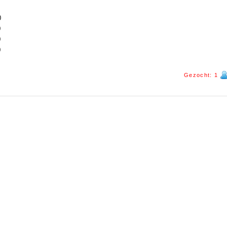
0
0
0
0
Gezocht: 1