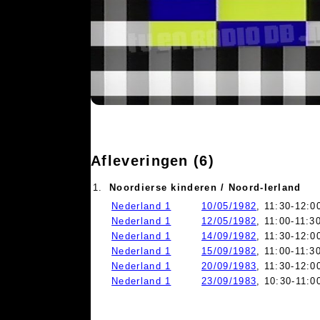
Afleveringen (6)
1.
Noordierse kinderen / Noord-Ierland
Nederland 1
10/05/1982
, 11:30-12:0
Nederland 1
12/05/1982
, 11:00-11:3
Nederland 1
14/09/1982
, 11:30-12:0
Nederland 1
15/09/1982
, 11:00-11:3
Nederland 1
20/09/1983
, 11:30-12:0
Nederland 1
23/09/1983
, 10:30-11:0