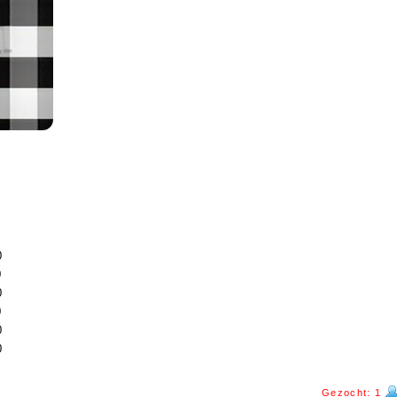
0
0
0
0
0
0
Gezocht: 1