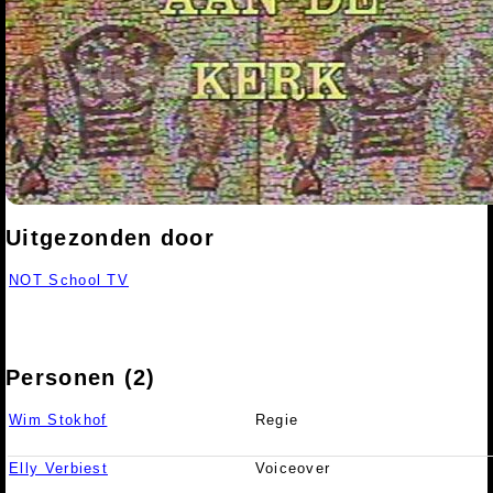
Uitgezonden door
NOT School TV
Personen (2)
Wim Stokhof
Regie
Elly Verbiest
Voiceover