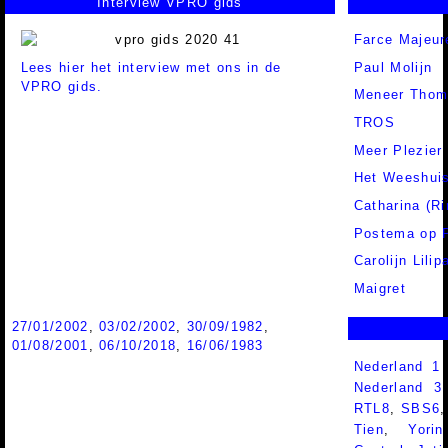
Interview VPRO gids
Farce Majeure
Lees hier het interview met ons in de
Paul Molijn
VPRO gids.
Meneer Thom
TROS
Meer Plezier
Het Weeshuis
Catharina (R
Postema op 
Carolijn Lilip
Maigret
27/01/2002
,
03/02/2002
,
30/09/1982
,
01/08/2001
,
06/10/2018
,
16/06/1983
Nederland 1
Nederland 
RTL8
,
SBS6
Tien
,
Yorin