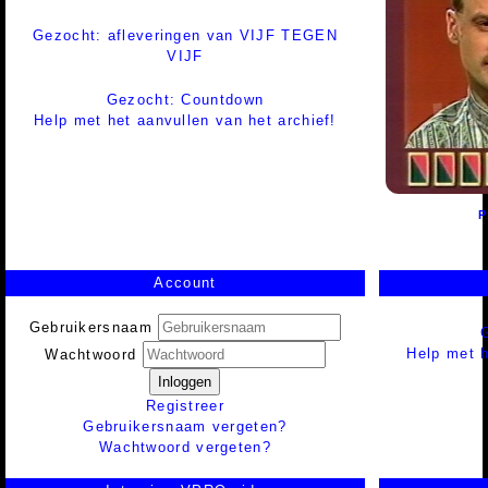
Gezocht: afleveringen van VIJF TEGEN
VIJF
Gezocht: Countdown
Help met het aanvullen van het archief!
P
Account
Gebruikersnaam
Help met h
Wachtwoord
Inloggen
Registreer
Gebruikersnaam vergeten?
Wachtwoord vergeten?