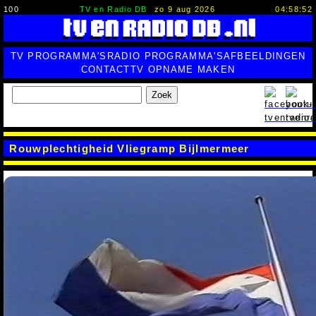
100
TV en Radio DB
zo 9 aug 2026
04:58:53
TV PROGRAMMA'S
RADIO PROGRAMMA'S
AFBEELDINGEN
CONTACT
TV OPNAME MAKEN
Zoek
Rouwplechtigheid Vliegramp Bijlmermeer