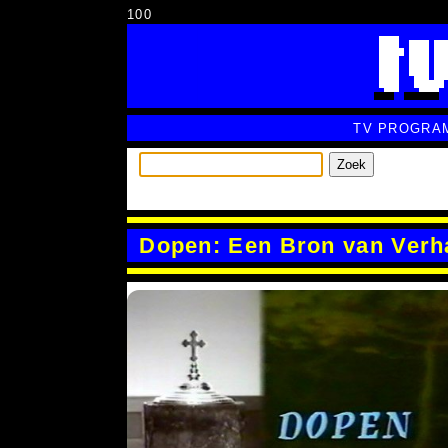
100
TV PROGRA
Zoek
Dopen: Een Bron van Verh