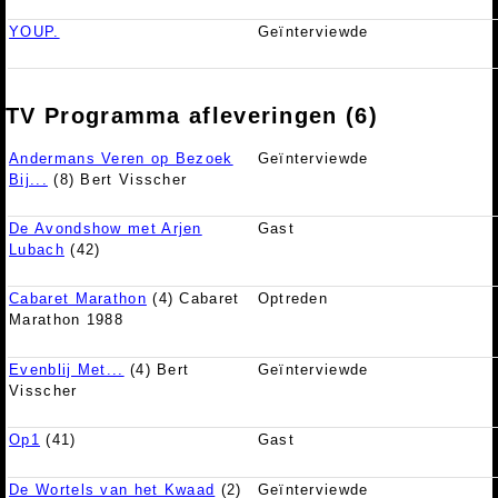
YOUP.
Geïnterviewde
TV Programma afleveringen (6)
Andermans Veren op Bezoek
Geïnterviewde
Bij...
(8) Bert Visscher
De Avondshow met Arjen
Gast
Lubach
(42)
Cabaret Marathon
(4) Cabaret
Optreden
Marathon 1988
Evenblij Met...
(4) Bert
Geïnterviewde
Visscher
Op1
(41)
Gast
De Wortels van het Kwaad
(2)
Geïnterviewde