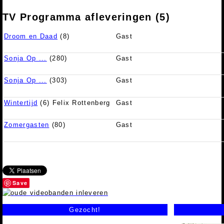
TV Programma afleveringen (5)
Droom en Daad
(8)
Gast
Sonja Op ...
(280)
Gast
Sonja Op ...
(303)
Gast
Wintertijd
(6) Felix Rottenberg
Gast
Zomergasten
(80)
Gast
Save
Gezocht!