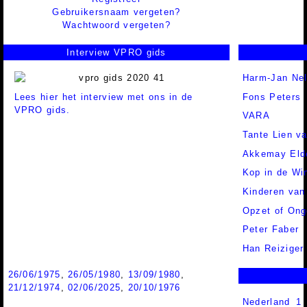
Gebruikersnaam vergeten?
Wachtwoord vergeten?
Interview VPRO gids
Harm-Jan Nel
Lees hier het interview met ons in de
Fons Peters
VPRO gids.
VARA
Tante Lien 
Akkemay Eld
Kop in de Wi
Kinderen van
Opzet of Ong
Peter Faber
Han Reiziger
26/06/1975
,
26/05/1980
,
13/09/1980
,
21/12/1974
,
02/06/2025
,
20/10/1976
Nederland 1