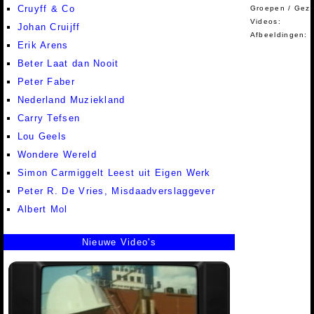
Cruyff & Co
Groepen / Gez
Videos:
Johan Cruijff
Afbeeldingen:
Erik Arens
Beter Laat dan Nooit
Peter Faber
Nederland Muziekland
Carry Tefsen
Lou Geels
Wondere Wereld
Simon Carmiggelt Leest uit Eigen Werk
Peter R. De Vries, Misdaadverslaggever
Albert Mol
Nieuwe Video's