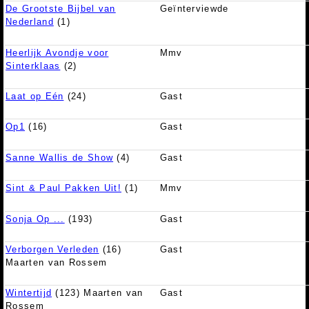
De Grootste Bijbel van
Geïnterviewde
Nederland
(1)
Heerlijk Avondje voor
Mmv
Sinterklaas
(2)
Laat op Eén
(24)
Gast
Op1
(16)
Gast
Sanne Wallis de Show
(4)
Gast
Sint & Paul Pakken Uit!
(1)
Mmv
Sonja Op ...
(193)
Gast
Verborgen Verleden
(16)
Gast
Maarten van Rossem
Wintertijd
(123) Maarten van
Gast
Rossem