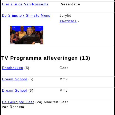
Hier zijn de Van Rossems
Presentatie
De Slimste / Slimste Mens
Jurylid
23/07/2012
-
TV Programma afleveringen (13)
Doorbakken
(6)
Gast
Dream School
(5)
Mmv
Dream School
(6)
Mmv
De Geknipte Gast
(24) Maarten
Gast
van Rossem