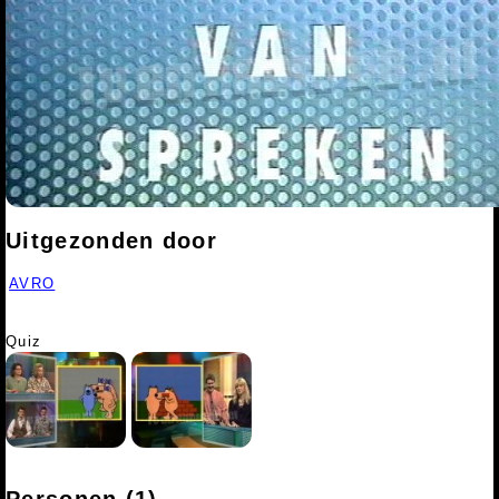
Uitgezonden door
AVRO
Quiz