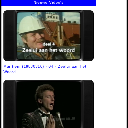
Nieuwe Video's
Maritiem (19830310) - 04 - Zeelui aan het
Woord