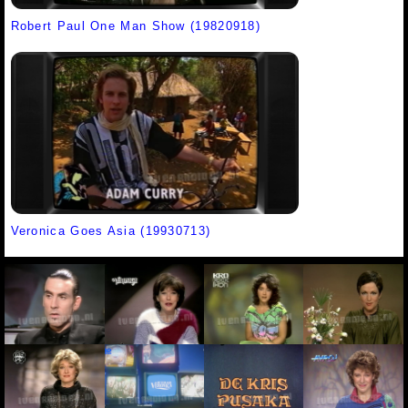
Robert Paul One Man Show (19820918)
Veronica Goes Asia (19930713)