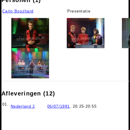
Personen (1)
Carlo Boszhard
Presentatie
Afleveringen (12)
01.
Nederland 2
06/07/1991
, 20:25-20:55