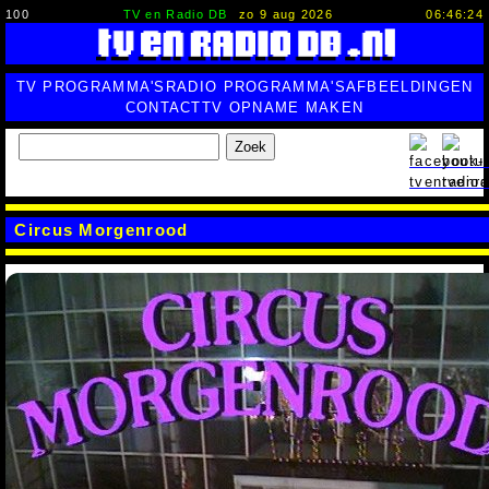
100
TV en Radio DB
zo 9 aug 2026
06:46:25
TV PROGRAMMA'S
RADIO PROGRAMMA'S
AFBEELDINGEN
CONTACT
TV OPNAME MAKEN
Zoek
Circus Morgenrood