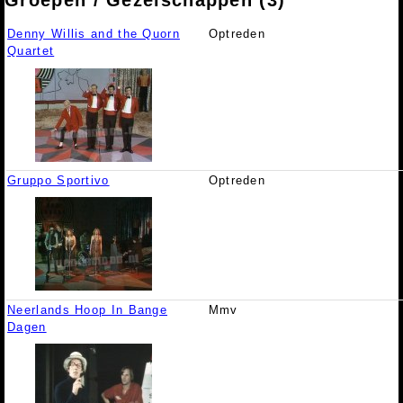
Denny Willis and the Quorn
Optreden
Quartet
Gruppo Sportivo
Optreden
Neerlands Hoop In Bange
Mmv
Dagen