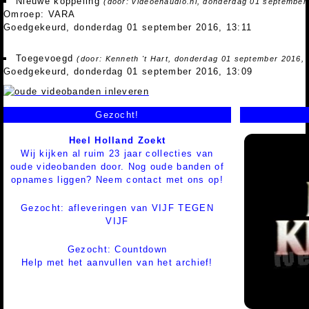
Nieuwe koppeling
(door: videoenaudio.nl, donderdag 01 september
Omroep: VARA
Goedgekeurd, donderdag 01 september 2016, 13:11
Toegevoegd
(door: Kenneth 't Hart, donderdag 01 september 2016, 
Goedgekeurd, donderdag 01 september 2016, 13:09
Gezocht!
Heel Holland Zoekt
Wij kijken al ruim 23 jaar collecties van
oude videobanden door. Nog oude banden of
opnames liggen? Neem contact met ons op!
Gezocht: afleveringen van VIJF TEGEN
VIJF
Gezocht: Countdown
Help met het aanvullen van het archief!