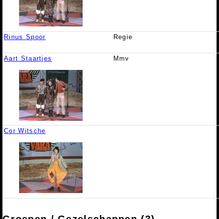
Rinus Spoor
Regie
Aart Staartjes
Mmv
Cor Witsche
Groepen / Gezelschappen (3)