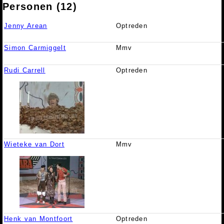
Personen (12)
Jenny Arean
Optreden
Simon Carmiggelt
Mmv
Rudi Carrell
Optreden
Wieteke van Dort
Mmv
Henk van Montfoort
Optreden