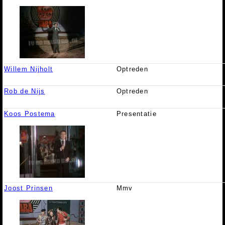
Willem Nijholt
Optreden
Rob de Nijs
Optreden
Koos Postema
Presentatie
Joost Prinsen
Mmv