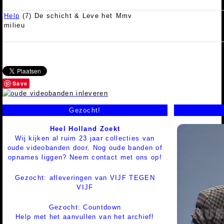
Help
(7) De schicht & Leve het
Mmv
milieu
Save
Gezocht!
Heel Holland Zoekt
Wij kijken al ruim 23 jaar collecties van
oude videobanden door. Nog oude banden of
opnames liggen? Neem contact met ons op!
Gezocht: afleveringen van VIJF TEGEN
VIJF
Gezocht: Countdown
Help met het aanvullen van het archief!