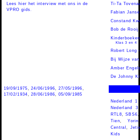
Lees hier het interview met ons in de
Ti-Ta Tovena
VPRO gids.
Fabian Janse
Constand Kw
Bob de Rooij
Kinderboeke
Klas 3 en 4
Robert Long 
Bij Wijze va
Amber Engel
De Johnny K
19/09/1975
,
24/06/1996
,
27/05/1996
,
17/02/1934
,
28/06/1986
,
05/09/1985
Nederland 1
Nederland 
RTL8
,
SBS6
Tien
,
Yorin
Central
,
Jeti
Kids