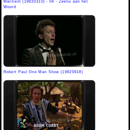
Maritiem (19830310) - 04 - Zeelui aan het
Woord
Robert Paul One Man Show (19820918)