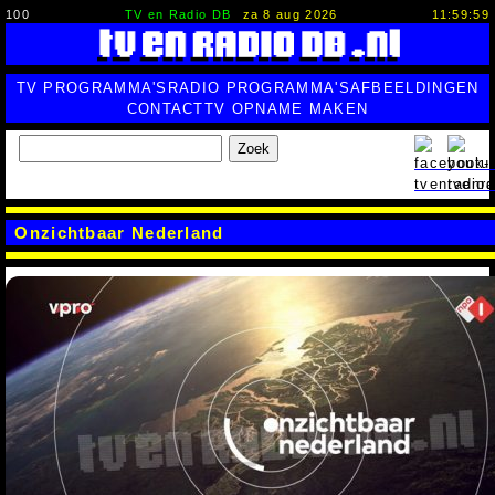
100
TV en Radio DB
za 8 aug 2026
11:59:59
TV PROGRAMMA'S
RADIO PROGRAMMA'S
AFBEELDINGEN
CONTACT
TV OPNAME MAKEN
Zoek
Onzichtbaar Nederland