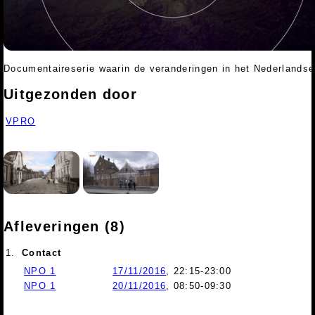
Documentaireserie waarin de veranderingen in het Nederlandse
Uitgezonden door
VPRO
Afleveringen (8)
1.
Contact
NPO 1
17/11/2016
, 22:15-23:00
NPO 1
20/11/2016
, 08:50-09:30