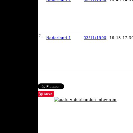
2.
Nederland 1
03/11/1990
, 16:13-17:3
Save