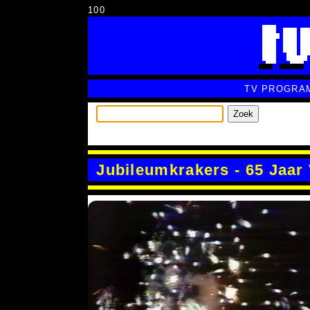
100
TV PROGRA
Zoek
Jubileumkrakers - 65 Jaa