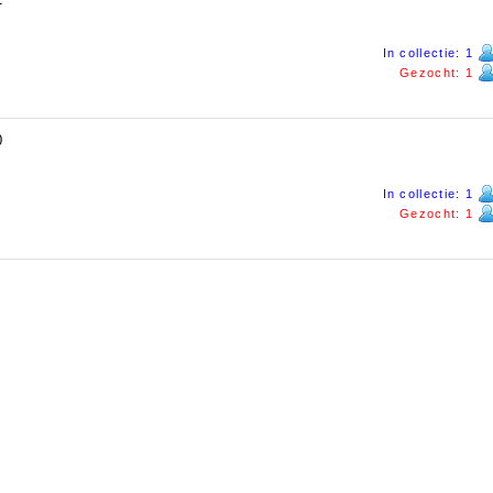
In collectie: 1
Gezocht: 1
0
In collectie: 1
Gezocht: 1