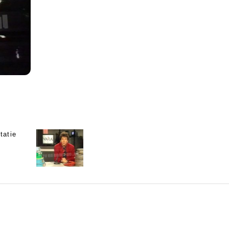
tatie
1